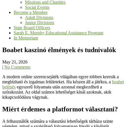
Missions and Charities
Social Events
Become a Member
Adult Divisions
Junior Divisions
State Board Officers
Sarah E. Murphy Educational Assistance Program
In Memoriam
Boabet kaszinó élmények és tudnivalók
May 21, 2026
|
No Comments
A modern online szerencsejáték világában egyre többen keresik a
megbízható és izgalmas felületeket. Ha készen áll a játékra, a
boabet
belépés
egyszerű folyamata után azonnal megkezdheti a
szórakozást. Az oldal számos lehetőséget kínál azoknak, akik
kikapcsolódásra vágynak.
Miért érdemes a platformot választani?
A felhasználók számára a választási lehetőségek tárháza szinte
végtelen, mivel a szolgáltató folyamatosan frissíti a kínálatát.