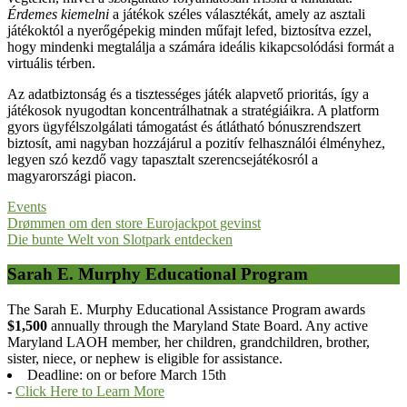
Érdemes kiemelni
a játékok széles választékát, amely az asztali
játékoktól a nyerőgépekig minden műfajt lefed, biztosítva ezzel,
hogy mindenki megtalálja a számára ideális kikapcsolódási formát a
virtuális térben.
Az adatbiztonság és a tisztességes játék alapvető prioritás, így a
játékosok nyugodtan koncentrálhatnak a stratégiáikra. A platform
gyors ügyfélszolgálati támogatást és átlátható bónuszrendszert
biztosít, ami nagyban hozzájárul a pozitív felhasználói élményhez,
legyen szó kezdő vagy tapasztalt szerencsejátékosról a
magyarországi piacon.
Events
Post
Drømmen om den store Eurojackpot gevinst
Die bunte Welt von Slotpark entdecken
navigation
Sarah E. Murphy Educational Program
The Sarah E. Murphy Educational Assistance Program awards
$1,500
annually through the Maryland State Board. Any active
Maryland LAOH member, her children, grandchildren, brother,
sister, niece, or nephew is eligible for assistance.
Deadline: on or before March 15th
-
Click Here to Learn More