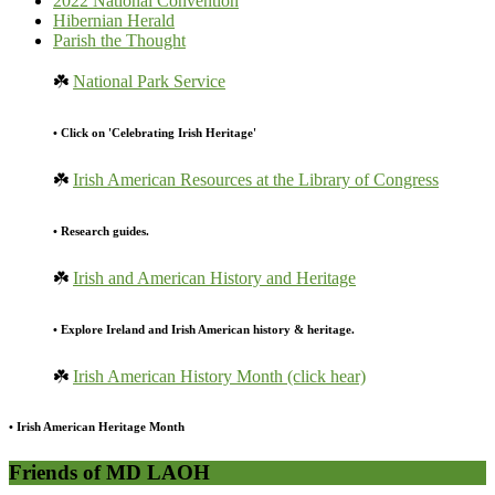
2022 National Convention
Hibernian Herald
Parish the Thought
☘️
National Park Service
• Click on 'Celebrating Irish Heritage'
☘️
Irish American Resources at the Library of Congress
• Research guides.
☘️
Irish and American History and Heritage
• Explore Ireland and Irish American history & heritage.
☘️
Irish American History Month (click hear)
• Irish American Heritage Month
Friends of MD LAOH