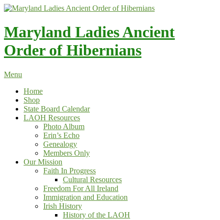
Skip
to
content
Maryland Ladies Ancient
Order of Hibernians
Menu
Home
Shop
State Board Calendar
LAOH Resources
Photo Album
Erin’s Echo
Genealogy
Members Only
Our Mission
Faith In Progress
Cultural Resources
Freedom For All Ireland
Immigration and Education
Irish History
History of the LAOH