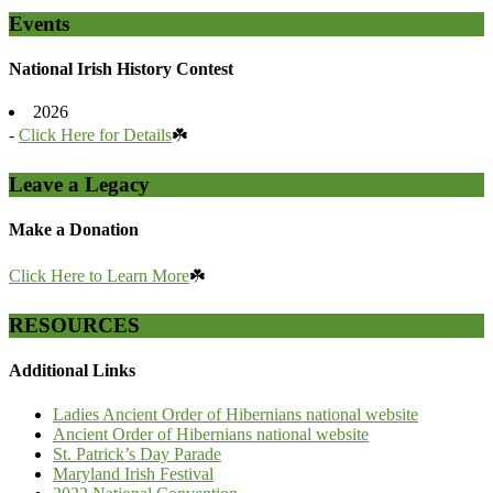
Events
National Irish History Contest
2026
-
Click Here for Details
☘️
Leave a Legacy
Make a Donation
Click Here to Learn More
☘️
RESOURCES
Additional Links
Ladies Ancient Order of Hibernians national website
Ancient Order of Hibernians national website
St. Patrick’s Day Parade
Maryland Irish Festival