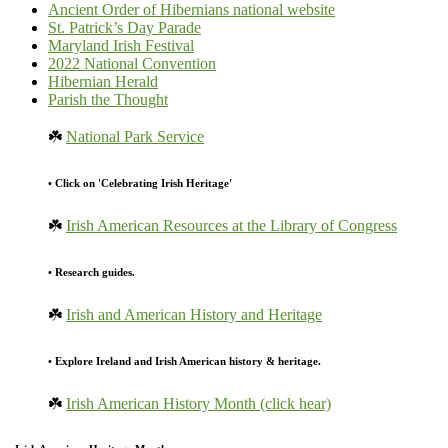
Ancient Order of Hibernians national website
St. Patrick’s Day Parade
Maryland Irish Festival
2022 National Convention
Hibernian Herald
Parish the Thought
☘️
National Park Service
• Click on 'Celebrating Irish Heritage'
☘️
Irish American Resources at the Library of Congress
• Research guides.
☘️
Irish and American History and Heritage
• Explore Ireland and Irish American history & heritage.
☘️
Irish American History Month (click hear)