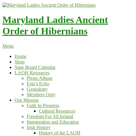
Skip
to
content
Maryland Ladies Ancient
Order of Hibernians
Menu
Home
Shop
State Board Calendar
LAOH Resources
Photo Album
Erin’s Echo
Genealogy
Members Only
Our Mission
Faith In Progress
Cultural Resources
Freedom For All Ireland
Immigration and Education
Irish History
History of the LAOH