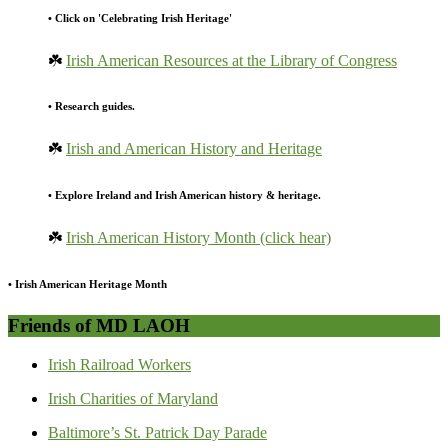
• Click on 'Celebrating Irish Heritage'
☘️
Irish American Resources at the Library of Congress
• Research guides.
☘️
Irish and American History and Heritage
• Explore Ireland and Irish American history & heritage.
☘️
Irish American History Month (click hear)
• Irish American Heritage Month
Friends of MD LAOH
Irish Railroad Workers
Irish Charities of Maryland
Baltimore’s St. Patrick Day Parade