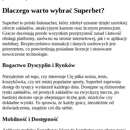
Dlaczego warto wybrać Superbet?
Superbet to polski bukmacher, który zdobył uznanie dzięki szerokiej
ofercie zakładów, atrakcyjnym kursom oraz licznym promocjom.
Gracze doceniają przede wszystkim przejrzystość zasad i łatwość
obsługi platformy, zarówno na stronie internetowej, jak i w aplikacji
mobilnej. Bezpieczeństwo transakcji i danych osobowych jest
priorytetem, co potwierdzają posiadane licencje i stosowane
nowoczesne technologie.
Bogactwo Dyscyplin i Rynków
Niezależnie od tego, czy interesuje Cię piłka nożna, tenis,
koszykówka, czy też mniej popularne sporty, Superbet zapewnia
dostęp do tysięcy wydarzeń każdego dnia. Dostępne są różnorodne
rynki zakładów, od prostych zakładów na zwycięzcę meczu, po
bardziej złożone opcje obejmujące liczbę goli, strzelców czy
dokładne wyniki. To sprawia, że każdy gracz, niezależnie od
doświadczenia, znajdzie coś dla siebie.
Mobilność i Dostępność