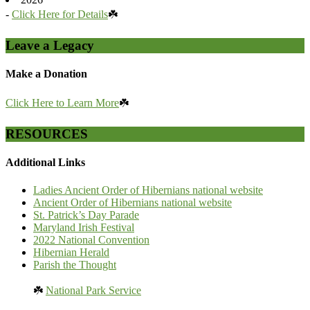
-
Click Here for Details
☘️
Leave a Legacy
Make a Donation
Click Here to Learn More
☘️
RESOURCES
Additional Links
Ladies Ancient Order of Hibernians national website
Ancient Order of Hibernians national website
St. Patrick’s Day Parade
Maryland Irish Festival
2022 National Convention
Hibernian Herald
Parish the Thought
☘️
National Park Service