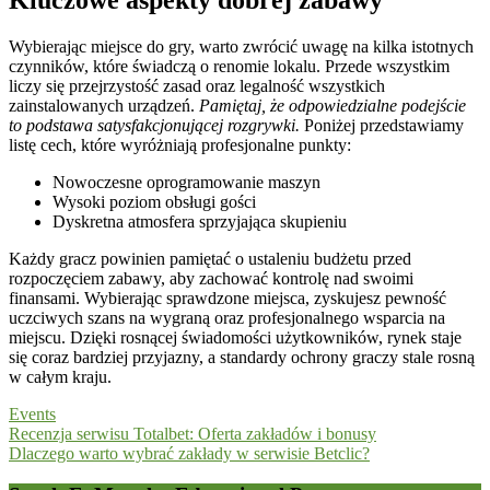
Wybierając miejsce do gry, warto zwrócić uwagę na kilka istotnych
czynników, które świadczą o renomie lokalu. Przede wszystkim
liczy się przejrzystość zasad oraz legalność wszystkich
zainstalowanych urządzeń.
Pamiętaj, że odpowiedzialne podejście
to podstawa satysfakcjonującej rozgrywki.
Poniżej przedstawiamy
listę cech, które wyróżniają profesjonalne punkty:
Nowoczesne oprogramowanie maszyn
Wysoki poziom obsługi gości
Dyskretna atmosfera sprzyjająca skupieniu
Każdy gracz powinien pamiętać o ustaleniu budżetu przed
rozpoczęciem zabawy, aby zachować kontrolę nad swoimi
finansami. Wybierając sprawdzone miejsca, zyskujesz pewność
uczciwych szans na wygraną oraz profesjonalnego wsparcia na
miejscu. Dzięki rosnącej świadomości użytkowników, rynek staje
się coraz bardziej przyjazny, a standardy ochrony graczy stale rosną
w całym kraju.
Events
Post
Recenzja serwisu Totalbet: Oferta zakładów i bonusy
Dlaczego warto wybrać zakłady w serwisie Betclic?
navigation