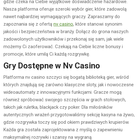
gdzie czeka na Ciebie wyjątkowe doświadczenie hazardowe.
Nasza platforma oferuje szeroki wybór gier, które zadowolą
nawet najbardziej wymagających graczy. Zapraszamy do
zapoznania się z ofertą
nv casino
, które stanowi synonim
jakości i bezpieczeństwa w branży. Dołącz do grona naszych
zadowolonych użytkowników i przekonaj się sam, jak wiele
możemy Ci zaoferować. Czekają na Ciebie liczne bonusy i
promocje, które umilą Ci każdą rozgrywkę.
Gry Dostępne w Nv Casino
Platforma nv casino szczyci się bogatą biblioteką gier, wśród
których znajdują się zarówno klasyczne sloty, jak i nowoczesne
wideoautomaty z innowacyjnymi funkcjami. Gracze mogą
również spróbować swojego szczęścia w grach stołowych,
takich jak ruletka, blackjack czy poker. Dla miłośników
autentycznych wrażeń przygotowaliśmy sekcję kasyna na żywo,
gdzie rozgrywka toczy się pod okiem prawdziwych krupierów.
Każda gra została zaprojektowana z myślą o zapewnieniu
maksymalnej rozrywki i szansy na wygraną.