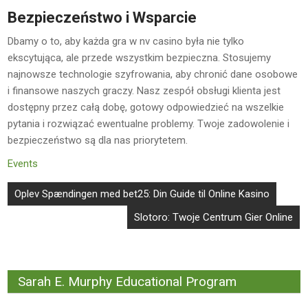
Bezpieczeństwo i Wsparcie
Dbamy o to, aby każda gra w nv casino była nie tylko
ekscytująca, ale przede wszystkim bezpieczna. Stosujemy
najnowsze technologie szyfrowania, aby chronić dane osobowe
i finansowe naszych graczy. Nasz zespół obsługi klienta jest
dostępny przez całą dobę, gotowy odpowiedzieć na wszelkie
pytania i rozwiązać ewentualne problemy. Twoje zadowolenie i
bezpieczeństwo są dla nas priorytetem.
Events
Post
Oplev Spændingen med bet25: Din Guide til Online Kasino
navigation
Slotoro: Twoje Centrum Gier Online
Sarah E. Murphy Educational Program