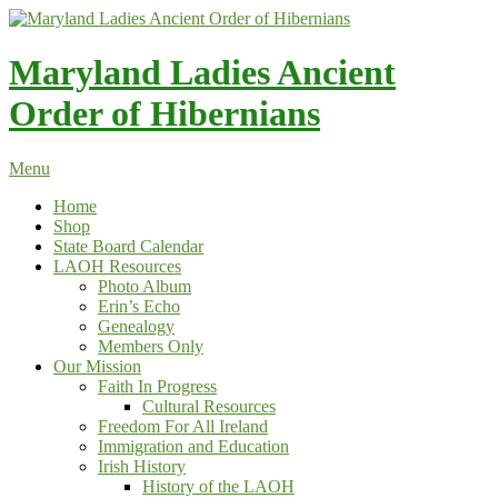
Skip
to
content
Maryland Ladies Ancient
Order of Hibernians
Menu
Home
Shop
State Board Calendar
LAOH Resources
Photo Album
Erin’s Echo
Genealogy
Members Only
Our Mission
Faith In Progress
Cultural Resources
Freedom For All Ireland
Immigration and Education
Irish History
History of the LAOH