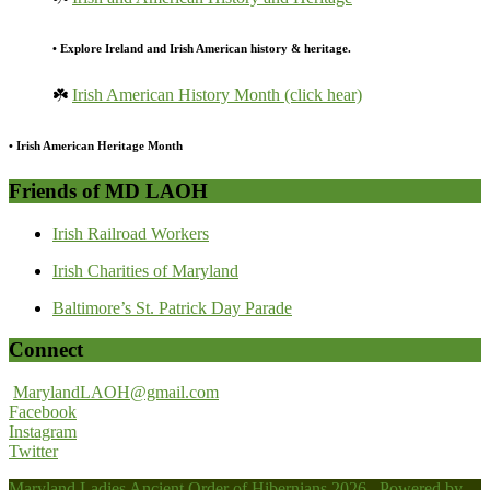
• Explore Ireland and Irish American history & heritage.
☘️
Irish American History Month (click hear)
• Irish American Heritage Month
Friends of MD LAOH
Irish Railroad Workers
Irish Charities of Maryland
Baltimore’s St. Patrick Day Parade
Connect
MarylandLAOH@gmail.com
Facebook
Instagram
Twitter
Maryland Ladies Ancient Order of Hibernians 2026 . Powered by