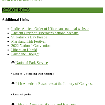
RESOURCES
Additional Links
Ladies Ancient Order of Hibernians national website
Ancient Order of Hibernians national website
St. Patrick’s Day Parade
Maryland Irish Festival
2022 National Convention
Hibernian Herald
Parish the Thought
☘️
National Park Service
• Click on 'Celebrating Irish Heritage'
☘️
Irish American Resources at the Library of Congress
• Research guides.
☘️
Irish and American History and Heritage