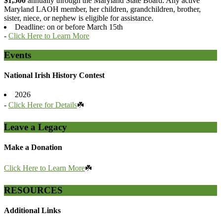
$1,500
annually through the Maryland State Board. Any active
Maryland LAOH member, her children, grandchildren, brother,
sister, niece, or nephew is eligible for assistance.
Deadline: on or before March 15th
-
Click Here to Learn More
Events
National Irish History Contest
2026
-
Click Here for Details
☘️
Leave a Legacy
Make a Donation
Click Here to Learn More
☘️
RESOURCES
Additional Links