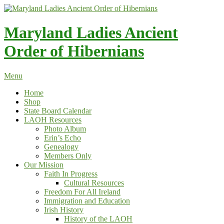
Skip
to
content
Maryland Ladies Ancient
Order of Hibernians
Menu
Home
Shop
State Board Calendar
LAOH Resources
Photo Album
Erin’s Echo
Genealogy
Members Only
Our Mission
Faith In Progress
Cultural Resources
Freedom For All Ireland
Immigration and Education
Irish History
History of the LAOH