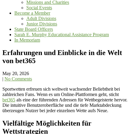
Missions and Charities
Social Events
Become a Member
Adult Divisions
Junior Divisions
State Board Officers
Sarah E. Murphy Educational Assistance Program
In Memoriam
Erfahrungen und Einblicke in die Welt
von bet365
May 20, 2026
|
No Comments
Sportwetten erfreuen sich weltweit wachsender Beliebtheit bei
zahlreichen Fans. Wenn es um Online-Plattformen geht, sticht
bet365
als eine der führenden Adressen für Wettbegeisterte hervor.
Die intuitive Benutzeroberfläche und die tiefe Marktabdeckung
überzeugen Nutzer bei jeder einzelnen Wette aufs Neue.
Vielfältige Möglichkeiten für
Wettstrategien