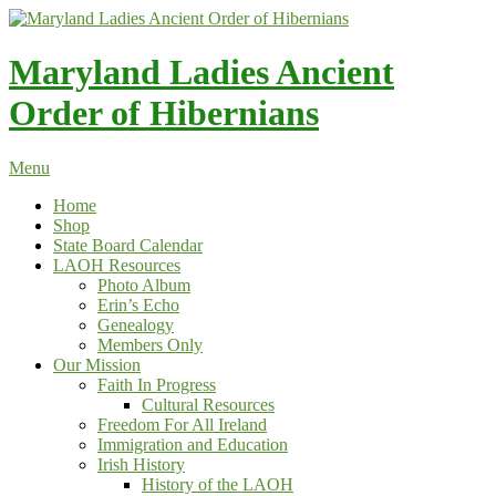
Skip
to
content
Maryland Ladies Ancient
Order of Hibernians
Menu
Home
Shop
State Board Calendar
LAOH Resources
Photo Album
Erin’s Echo
Genealogy
Members Only
Our Mission
Faith In Progress
Cultural Resources
Freedom For All Ireland
Immigration and Education
Irish History
History of the LAOH