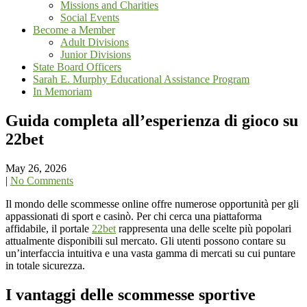
Missions and Charities
Social Events
Become a Member
Adult Divisions
Junior Divisions
State Board Officers
Sarah E. Murphy Educational Assistance Program
In Memoriam
Guida completa all’esperienza di gioco su
22bet
May 26, 2026
|
No Comments
Il mondo delle scommesse online offre numerose opportunità per gli
appassionati di sport e casinò. Per chi cerca una piattaforma
affidabile, il portale
22bet
rappresenta una delle scelte più popolari
attualmente disponibili sul mercato. Gli utenti possono contare su
un’interfaccia intuitiva e una vasta gamma di mercati su cui puntare
in totale sicurezza.
I vantaggi delle scommesse sportive