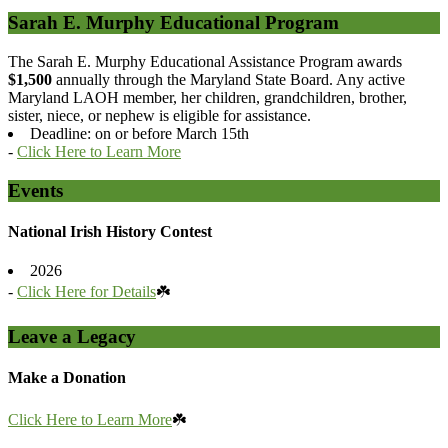
Sarah E. Murphy Educational Program
The Sarah E. Murphy Educational Assistance Program awards
$1,500
annually through the Maryland State Board. Any active
Maryland LAOH member, her children, grandchildren, brother,
sister, niece, or nephew is eligible for assistance.
Deadline: on or before March 15th
-
Click Here to Learn More
Events
National Irish History Contest
2026
-
Click Here for Details
☘️
Leave a Legacy
Make a Donation
Click Here to Learn More
☘️