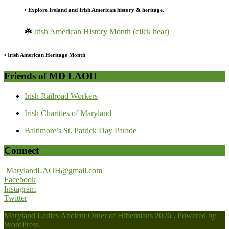
• Explore Ireland and Irish American history & heritage.
☘️
Irish American History Month (click hear)
• Irish American Heritage Month
Friends of MD LAOH
Irish Railroad Workers
Irish Charities of Maryland
Baltimore’s St. Patrick Day Parade
Connect
MarylandLAOH@gmail.com
Facebook
Instagram
Twitter
Maryland Ladies Ancient Order of Hibernians 2026 . Powered by
WordPress