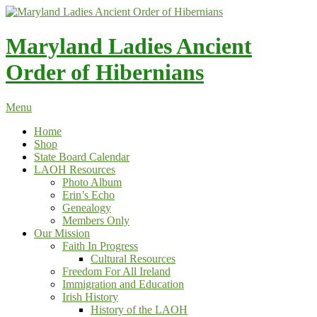
Skip
to
content
Maryland Ladies Ancient
Order of Hibernians
Menu
Home
Shop
State Board Calendar
LAOH Resources
Photo Album
Erin’s Echo
Genealogy
Members Only
Our Mission
Faith In Progress
Cultural Resources
Freedom For All Ireland
Immigration and Education
Irish History
History of the LAOH