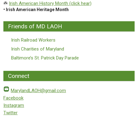
☘️
Irish American History Month (click hear)
• Irish American Heritage Month
Friends of MD LAOH
Irish Railroad Workers
Irish Charities of Maryland
Baltimore’s St. Patrick Day Parade
Connect
MarylandLAOH@gmail.com
Facebook
Instagram
Twitter