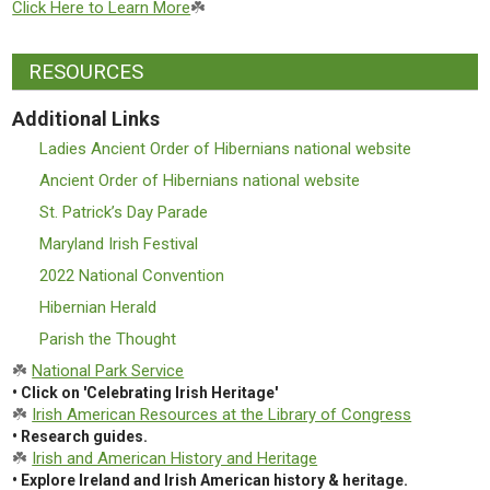
Click Here to Learn More
☘️
RESOURCES
Additional Links
Ladies Ancient Order of Hibernians national website
Ancient Order of Hibernians national website
St. Patrick’s Day Parade
Maryland Irish Festival
2022 National Convention
Hibernian Herald
Parish the Thought
☘️
National Park Service
• Click on 'Celebrating Irish Heritage'
☘️
Irish American Resources at the Library of Congress
• Research guides.
☘️
Irish and American History and Heritage
• Explore Ireland and Irish American history & heritage.