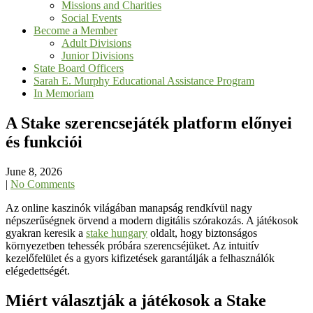
Missions and Charities
Social Events
Become a Member
Adult Divisions
Junior Divisions
State Board Officers
Sarah E. Murphy Educational Assistance Program
In Memoriam
A Stake szerencsejáték platform előnyei
és funkciói
June 8, 2026
|
No Comments
Az online kaszinók világában manapság rendkívül nagy
népszerűségnek örvend a modern digitális szórakozás. A játékosok
gyakran keresik a
stake hungary
oldalt, hogy biztonságos
környezetben tehessék próbára szerencséjüket. Az intuitív
kezelőfelület és a gyors kifizetések garantálják a felhasználók
elégedettségét.
Miért választják a játékosok a Stake