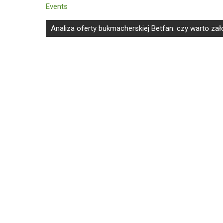
Events
Post
Analiza oferty bukmacherskiej Betfan: czy warto za
navigation