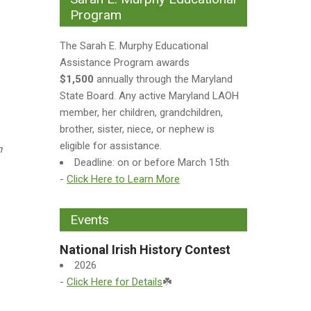
Program
The Sarah E. Murphy Educational
Assistance Program awards
$1,500
annually through the Maryland
State Board. Any active Maryland LAOH
member, her children, grandchildren,
brother, sister, niece, or nephew is
eligible for assistance.
n
Deadline: on or before March 15th
-
Click Here to Learn More
Events
National Irish History Contest
2026
-
Click Here for Details
☘️