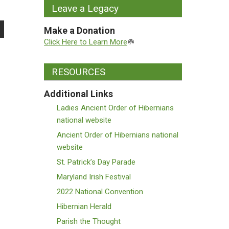
Leave a Legacy
Make a Donation
Click Here to Learn More
☘️
RESOURCES
Additional Links
Ladies Ancient Order of Hibernians
national website
Ancient Order of Hibernians national
website
St. Patrick’s Day Parade
Maryland Irish Festival
2022 National Convention
Hibernian Herald
Parish the Thought