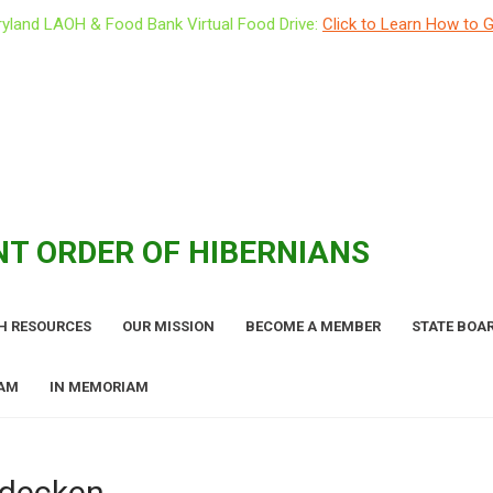
yland LAOH & Food Bank Virtual Food Drive:
Click to Learn How to G
T ORDER OF HIBERNIANS
H RESOURCES
OUR MISSION
BECOME A MEMBER
STATE BOAR
RAM
IN MEMORIAM
tdecken