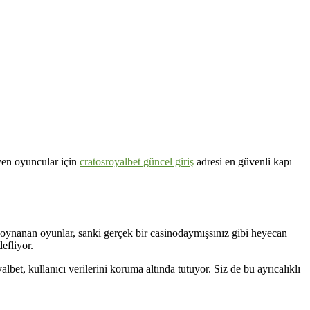
eyen oyuncular için
cratosroyalbet güncel giriş
adresi en güvenli kapı
oynanan oyunlar, sanki gerçek bir casinodaymışsınız gibi heyecan
efliyor.
lbet, kullanıcı verilerini koruma altında tutuyor. Siz de bu ayrıcalıklı