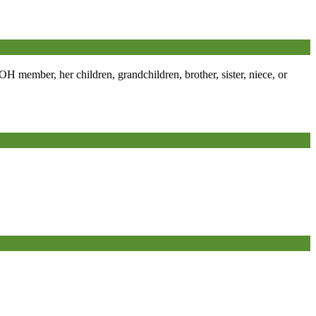
member, her children, grandchildren, brother, sister, niece, or