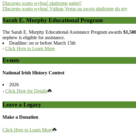
Post
Dlaczego warto wybrać platformę ggbet?
Dlaczego warto wybrać Vulkan Vegas na swoją platformę do gry
navigation
Sarah E. Murphy Educational Program
The Sarah E. Murphy Educational Assistance Program awards
$1,50
nephew is eligible for assistance.
Deadline: on or before March 15th
-
Click Here to Learn More
Events
National Irish History Contest
2026
-
Click Here for Details
☘️
Leave a Legacy
Make a Donation
Click Here to Learn More
☘️